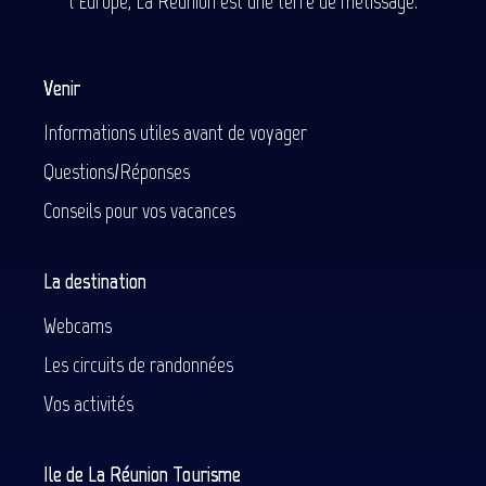
l'Europe, La Réunion est une terre de métissage.
Venir
Informations utiles avant de voyager
Questions/Réponses
Conseils pour vos vacances
La destination
Webcams
Les circuits de randonnées
Vos activités
Ile de La Réunion Tourisme